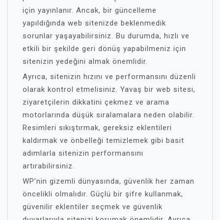
için yayınlanır. Ancak, bir güncelleme
yapıldığında web sitenizde beklenmedik
sorunlar yaşayabilirsiniz. Bu durumda, hızlı ve
etkili bir şekilde geri dönüş yapabilmeniz için
sitenizin yedeğini almak önemlidir.
Ayrıca, sitenizin hızını ve performansını düzenli
olarak kontrol etmelisiniz. Yavaş bir web sitesi,
ziyaretçilerin dikkatini çekmez ve arama
motorlarında düşük sıralamalara neden olabilir.
Resimleri sıkıştırmak, gereksiz eklentileri
kaldırmak ve önbelleği temizlemek gibi basit
adımlarla sitenizin performansını
artırabilirsiniz.
WP’nin gizemli dünyasında, güvenlik her zaman
öncelikli olmalıdır. Güçlü bir şifre kullanmak,
güvenilir eklentiler seçmek ve güvenlik
duvarlarıyla sitenizi korumak önemlidir. Ayrıca,