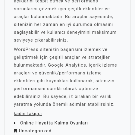
açıklarını tespit etmek ve performans
sorunlarını çözmek için çeşitli eklentiler ve
araçlar bulunmaktadır. Bu araçlar sayesinde,
sitenizin her zaman en iyi durumda olmasını
sağlayabilir ve kullanıcı deneyimini maksimum
seviyeye çıkarabilirsiniz.
WordPress sitenizin başarısını izlemek ve
geliştirmek için çeşitli araçlar ve stratejiler
bulunmaktadır. Google Analytics, içerik izleme
araçları ve güvenlik/performans izleme
eklentileri gibi kaynakları kullanarak, sitenizin
performansını sürekli olarak optimize
edebilirsiniz. Bu sayede, iz bırakan bir varlık
yaratma yolunda önemli adımlar atabilirsiniz.
kadın takipçi
Online Hayatta Kalma Oyunları
Uncategorized