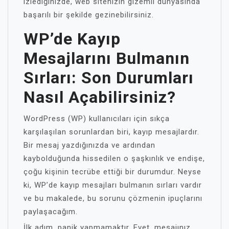
izlediğinizde, web sitenizin gizemli dünyasında
başarılı bir şekilde gezinebilirsiniz.
WP’de Kayıp
Mesajlarını Bulmanın
Sırları: Son Durumları
Nasıl Açabilirsiniz?
WordPress (WP) kullanıcıları için sıkça
karşılaşılan sorunlardan biri, kayıp mesajlardır.
Bir mesaj yazdığınızda ve ardından
kaybolduğunda hissedilen o şaşkınlık ve endişe,
çoğu kişinin tecrübe ettiği bir durumdur. Neyse
ki, WP’de kayıp mesajları bulmanın sırları vardır
ve bu makalede, bu sorunu çözmenin ipuçlarını
paylaşacağım.
İlk adım, panik yapmamaktır. Evet, mesajınız