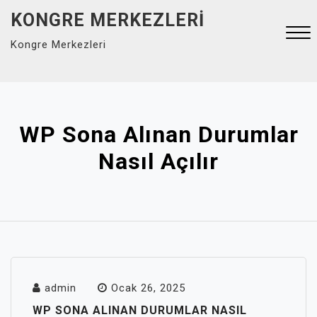
Skip
KONGRE MERKEZLERI
to
Kongre Merkezleri
content
Close
Menu
WP Sona Alınan Durumlar
Nasıl Açılır
admin
Ocak 26, 2025
WP SONA ALINAN DURUMLAR NASIL