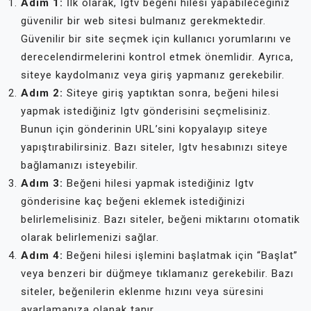
Adım 1:
İlk olarak, Igtv beğeni hilesi yapabileceğiniz
güvenilir bir web sitesi bulmanız gerekmektedir.
Güvenilir bir site seçmek için kullanıcı yorumlarını ve
derecelendirmelerini kontrol etmek önemlidir. Ayrıca,
siteye kaydolmanız veya giriş yapmanız gerekebilir.
Adım 2:
Siteye giriş yaptıktan sonra, beğeni hilesi
yapmak istediğiniz Igtv gönderisini seçmelisiniz.
Bunun için gönderinin URL’sini kopyalayıp siteye
yapıştırabilirsiniz. Bazı siteler, Igtv hesabınızı siteye
bağlamanızı isteyebilir.
Adım 3:
Beğeni hilesi yapmak istediğiniz Igtv
gönderisine kaç beğeni eklemek istediğinizi
belirlemelisiniz. Bazı siteler, beğeni miktarını otomatik
olarak belirlemenizi sağlar.
Adım 4:
Beğeni hilesi işlemini başlatmak için “Başlat”
veya benzeri bir düğmeye tıklamanız gerekebilir. Bazı
siteler, beğenilerin eklenme hızını veya süresini
ayarlamanıza olanak tanır.