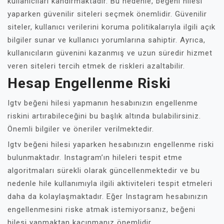
kullanıcıları kandırmaktadır. Bu nedenle, beğeni hilesi
yaparken güvenilir siteleri seçmek önemlidir. Güvenilir
siteler, kullanıcı verilerini koruma politikalarıyla ilgili açık
bilgiler sunar ve kullanıcı yorumlarına sahiptir. Ayrıca,
kullanıcıların güvenini kazanmış ve uzun süredir hizmet
veren siteleri tercih etmek de riskleri azaltabilir.
Hesap Engellenme Riski
Igtv beğeni hilesi yapmanın hesabınızın engellenme
riskini artırabileceğini bu başlık altında bulabilirsiniz.
Önemli bilgiler ve öneriler verilmektedir.
Igtv beğeni hilesi yaparken hesabınızın engellenme riski
bulunmaktadır. Instagram’ın hileleri tespit etme
algoritmaları sürekli olarak güncellenmektedir ve bu
nedenle hile kullanımıyla ilgili aktiviteleri tespit etmeleri
daha da kolaylaşmaktadır. Eğer Instagram hesabınızın
engellenmesini riske atmak istemiyorsanız, beğeni
hilesi yapmaktan kaçınmanız önemlidir.