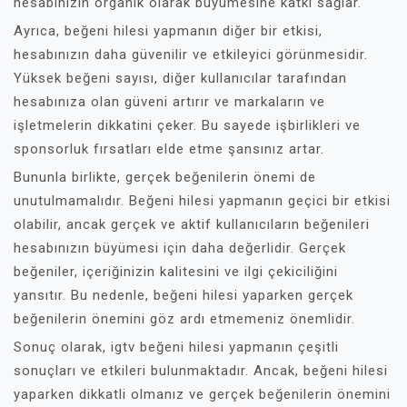
hesabınızın organik olarak büyümesine katkı sağlar.
Ayrıca, beğeni hilesi yapmanın diğer bir etkisi,
hesabınızın daha güvenilir ve etkileyici görünmesidir.
Yüksek beğeni sayısı, diğer kullanıcılar tarafından
hesabınıza olan güveni artırır ve markaların ve
işletmelerin dikkatini çeker. Bu sayede işbirlikleri ve
sponsorluk fırsatları elde etme şansınız artar.
Bununla birlikte, gerçek beğenilerin önemi de
unutulmamalıdır. Beğeni hilesi yapmanın geçici bir etkisi
olabilir, ancak gerçek ve aktif kullanıcıların beğenileri
hesabınızın büyümesi için daha değerlidir. Gerçek
beğeniler, içeriğinizin kalitesini ve ilgi çekiciliğini
yansıtır. Bu nedenle, beğeni hilesi yaparken gerçek
beğenilerin önemini göz ardı etmemeniz önemlidir.
Sonuç olarak, igtv beğeni hilesi yapmanın çeşitli
sonuçları ve etkileri bulunmaktadır. Ancak, beğeni hilesi
yaparken dikkatli olmanız ve gerçek beğenilerin önemini