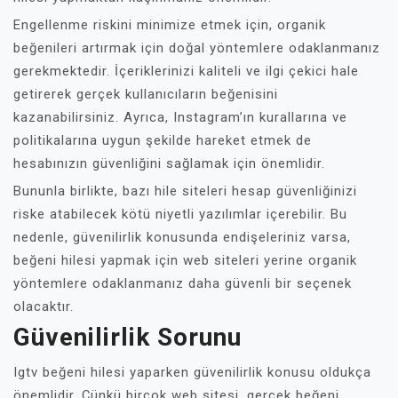
Engellenme riskini minimize etmek için, organik
beğenileri artırmak için doğal yöntemlere odaklanmanız
gerekmektedir. İçeriklerinizi kaliteli ve ilgi çekici hale
getirerek gerçek kullanıcıların beğenisini
kazanabilirsiniz. Ayrıca, Instagram’ın kurallarına ve
politikalarına uygun şekilde hareket etmek de
hesabınızın güvenliğini sağlamak için önemlidir.
Bununla birlikte, bazı hile siteleri hesap güvenliğinizi
riske atabilecek kötü niyetli yazılımlar içerebilir. Bu
nedenle, güvenilirlik konusunda endişeleriniz varsa,
beğeni hilesi yapmak için web siteleri yerine organik
yöntemlere odaklanmanız daha güvenli bir seçenek
olacaktır.
Güvenilirlik Sorunu
Igtv beğeni hilesi yaparken güvenilirlik konusu oldukça
önemlidir. Çünkü birçok web sitesi, gerçek beğeni