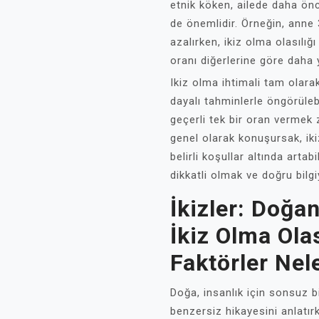
etnik köken, ailede daha önce
de önemlidir. Örneğin, anne
azalırken, ikiz olma olasılığı
oranı diğerlerine göre daha 
Ikiz olma ihtimali tam olara
dayalı tahminlerle öngörüleb
geçerli tek bir oran vermek 
genel olarak konuşursak, ik
belirli koşullar altında artabi
dikkatli olmak ve doğru bilg
İkizler: Doğan
İkiz Olma Olas
Faktörler Nel
Doğa, insanlık için sonsuz b
benzersiz hikayesini anlatırk