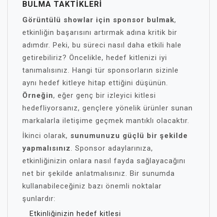
BULMA TAKTIKLERI
Görüntülü showlar için sponsor bulmak
,
etkinliğin başarısını artırmak adına kritik bir
adımdır. Peki, bu süreci nasıl daha etkili hale
getirebiliriz? Öncelikle, hedef kitlenizi iyi
tanımalısınız. Hangi tür sponsorların sizinle
aynı hedef kitleye hitap ettiğini düşünün.
Örneğin
, eğer genç bir izleyici kitlesi
hedefliyorsanız, gençlere yönelik ürünler sunan
markalarla iletişime geçmek mantıklı olacaktır.
İkinci olarak,
sunumunuzu güçlü bir şekilde
yapmalısınız
. Sponsor adaylarınıza,
etkinliğinizin onlara nasıl fayda sağlayacağını
net bir şekilde anlatmalısınız. Bir sunumda
kullanabileceğiniz bazı önemli noktalar
şunlardır:
Etkinliğinizin hedef kitlesi