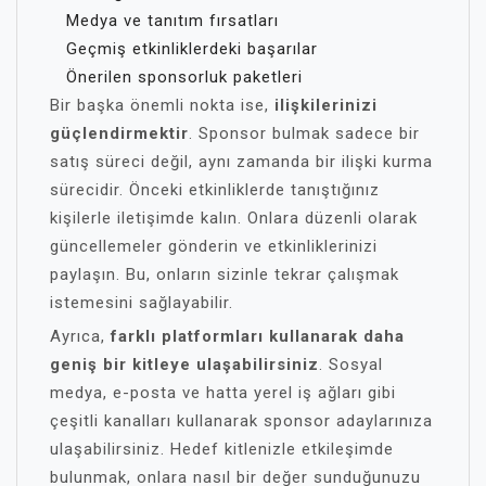
Medya ve tanıtım fırsatları
Geçmiş etkinliklerdeki başarılar
Önerilen sponsorluk paketleri
Bir başka önemli nokta ise,
ilişkilerinizi
güçlendirmektir
. Sponsor bulmak sadece bir
satış süreci değil, aynı zamanda bir ilişki kurma
sürecidir. Önceki etkinliklerde tanıştığınız
kişilerle iletişimde kalın. Onlara düzenli olarak
güncellemeler gönderin ve etkinliklerinizi
paylaşın. Bu, onların sizinle tekrar çalışmak
istemesini sağlayabilir.
Ayrıca,
farklı platformları kullanarak daha
geniş bir kitleye ulaşabilirsiniz
. Sosyal
medya, e-posta ve hatta yerel iş ağları gibi
çeşitli kanalları kullanarak sponsor adaylarınıza
ulaşabilirsiniz. Hedef kitlenizle etkileşimde
bulunmak, onlara nasıl bir değer sunduğunuzu