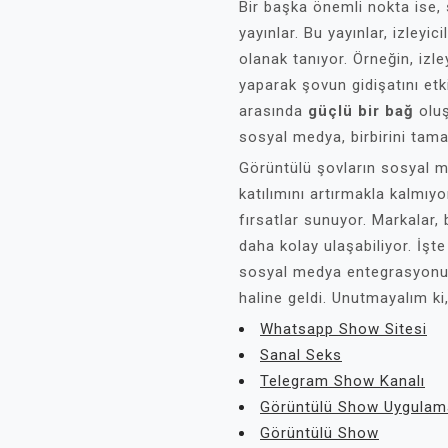
Bir başka önemli nokta ise,
yayınlar. Bu yayınlar, izleyi
olanak tanıyor. Örneğin, izle
yaparak şovun gidişatını etki
arasında
güçlü bir bağ
oluş
sosyal medya, birbirini tama
Görüntülü şovların sosyal m
katılımını artırmakla kalmıy
fırsatlar sunuyor. Markalar,
daha kolay ulaşabiliyor. İşt
sosyal medya entegrasyonu,
haline geldi. Unutmayalım ki
Whatsapp Show Sitesi
Sanal Seks
Telegram Show Kanalı
Görüntülü Show Uygulama
Görüntülü Show