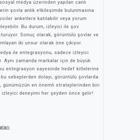
 sosyal medya üzerinden yapılan canlı
cilerin şovla anlık etkileşimde bulunmasına
yiciler anketlere katılabilir veya yorum
leyebilir. Bu durum, izleyici ile şov
turuyor. Sonuç olarak, görüntülü şovlar ve
mlayan iki unsur olarak öne çıkıyor.
edya ile entegrasyonu, sadece izleyici
or. Aynı zamanda markalar için de büyük
 bu entegrasyon sayesinde hedef kitlelerine
e bu sebeplerden dolayı, görüntülü şovlarda
 günümüzün en önemli stratejilerinden biri
, izleyici deneyimi her şeyden önce gelir!
ları