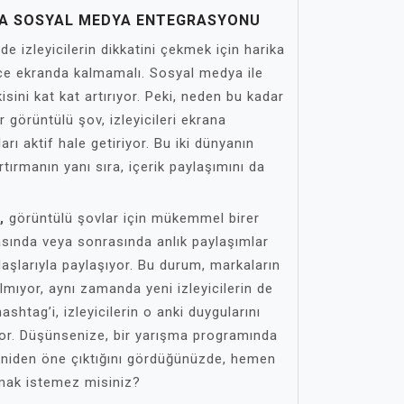
A SOSYAL MEDYA ENTEGRASYONU
 izleyicilerin dikkatini çekmek için harika
ce ekranda kalmamalı. Sosyal medya ile
sini kat kat artırıyor. Peki, neden bu kadar
 görüntülü şov, izleyicileri ekrana
arı aktif hale getiriyor. Bu iki dünyanın
 artırmanın yanı sıra, içerik paylaşımını da
,
görüntülü şovlar için mükemmel birer
ırasında veya sonrasında anlık paylaşımlar
aşlarıyla paylaşıyor. Bu durum, markaların
mıyor, aynı zamanda yeni izleyicilerin de
ashtag’i, izleyicilerin o anki duygularını
or. Düşünsenize, bir yarışma programında
aniden öne çıktığını gördüğünüzde, hemen
şmak istemez misiniz?