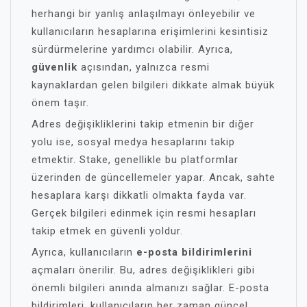
herhangi bir yanlış anlaşılmayı önleyebilir ve
kullanıcıların hesaplarına erişimlerini kesintisiz
sürdürmelerine yardımcı olabilir. Ayrıca,
güvenlik
açısından, yalnızca resmi
kaynaklardan gelen bilgileri dikkate almak büyük
önem taşır.
Adres değişikliklerini takip etmenin bir diğer
yolu ise, sosyal medya hesaplarını takip
etmektir. Stake, genellikle bu platformlar
üzerinden de güncellemeler yapar. Ancak, sahte
hesaplara karşı dikkatli olmakta fayda var.
Gerçek bilgileri edinmek için resmi hesapları
takip etmek en güvenli yoldur.
Ayrıca, kullanıcıların
e-posta bildirimlerini
açmaları önerilir. Bu, adres değişiklikleri gibi
önemli bilgileri anında almanızı sağlar. E-posta
bildirimleri, kullanıcıların her zaman güncel