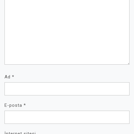
Ad
*
E-posta
*
İnternet sitesi