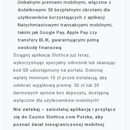
Unikalnymi premiami mobilnymi, włącznie z
dodatkowymi 50 bezpłatnymi obrotami dla
użytkowników korzystających z aplikacji.
Natychmiastowymi transakcjami mobilnymi,
takimi jak Google Pay, Apple Pay czy
transfery BLIK, gwarantującymi pełną
swobodę finansową.
Ściągnij aplikację Slottica już teraz,
wykorzystując specjalny odnośnik lub skanując
kod QR udostępniony na portalu. Dokonaj
wpłaty minimum 10 zł przed instalacją, aby
odebrać wyjątkową premię: 50 zł lub 20
darmowych spinów bez depozytu, dostępną
wyłącznie dla użytkowników mobilnych!
Nie zwlekaj – zainstaluj aplikację i przyłącz
się do Casino Slottica.com Polska, aby
poznać świat nieograniczonej mobilnej