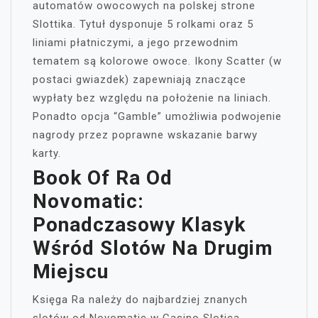
automatów owocowych na polskej strone
Slottika. Tytuł dysponuje 5 rolkami oraz 5
liniami płatniczymi, a jego przewodnim
tematem są kolorowe owoce. Ikony Scatter (w
postaci gwiazdek) zapewniają znaczące
wypłaty bez względu na położenie na liniach.
Ponadto opcja “Gamble” umożliwia podwojenie
nagrody przez poprawne wskazanie barwy
karty.
Book Of Ra Od
Novomatic:
Ponadczasowy Klasyk
Wśród Slotów Na Drugim
Miejscu
Księga Ra należy do najbardziej znanych