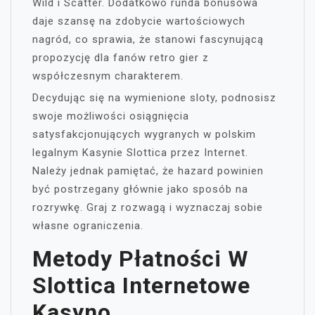
Wild i Scatter. Dodatkowo runda bonusowa
daje szansę na zdobycie wartościowych
nagród, co sprawia, że stanowi fascynującą
propozycję dla fanów retro gier z
współczesnym charakterem.
Decydując się na wymienione sloty, podnosisz
swoje możliwości osiągnięcia
satysfakcjonujących wygranych w polskim
legalnym Kasynie Slottica przez Internet.
Należy jednak pamiętać, że hazard powinien
być postrzegany głównie jako sposób na
rozrywkę. Graj z rozwagą i wyznaczaj sobie
własne ograniczenia.
Metody Płatności W
Slottica Internetowe
Kasyno