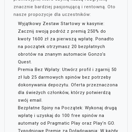
znacznie bardziej pasjonującą i rentowną. Oto
nasze propozycje dla uczestników:
Wyjątkowy Zestaw Startowy w kasynie:
Zacznij swoją podróż z premią 250% do
kwoty 1600 zł za pierwszą wpłatę. Ponadto
na początek otrzymasz 20 bezpłatnych
obrotów na znanym automacie Gonzo’s
Quest.
Premia Bez Wpłaty: Utwórz profil i zgarnij 50
zł lub 25 darmowych spinów bez potrzeby
dokonywania depozytu. Oferta przeznaczona
dla świeżych członków, którzy potwierdzą
swój email.
Bezpłatne Spiny na Początek: Wykonaj drugą
wpłatę i uzyskaj do 100 free spinów na
automaty od Pragmatic Play oraz Play’n GO.
Tygodniowe Premie za Doładowania: W każdy