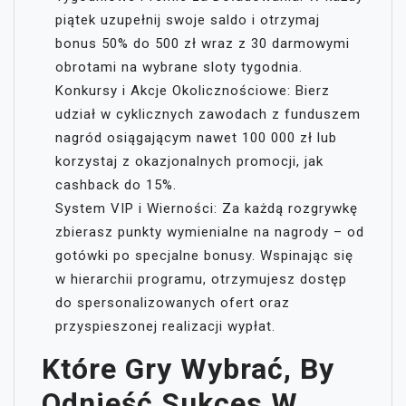
piątek uzupełnij swoje saldo i otrzymaj
bonus 50% do 500 zł wraz z 30 darmowymi
obrotami na wybrane sloty tygodnia.
Konkursy i Akcje Okolicznościowe: Bierz
udział w cyklicznych zawodach z funduszem
nagród osiągającym nawet 100 000 zł lub
korzystaj z okazjonalnych promocji, jak
cashback do 15%.
System VIP i Wierności: Za każdą rozgrywkę
zbierasz punkty wymienialne na nagrody – od
gotówki po specjalne bonusy. Wspinając się
w hierarchii programu, otrzymujesz dostęp
do spersonalizowanych ofert oraz
przyspieszonej realizacji wypłat.
Które Gry Wybrać, By
Odnieść Sukces W