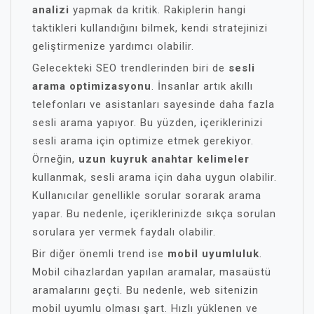
analizi
yapmak da kritik. Rakiplerin hangi
taktikleri kullandığını bilmek, kendi stratejinizi
geliştirmenize yardımcı olabilir.
Gelecekteki SEO trendlerinden biri de
sesli
arama optimizasyonu
. İnsanlar artık akıllı
telefonları ve asistanları sayesinde daha fazla
sesli arama yapıyor. Bu yüzden, içeriklerinizi
sesli arama için optimize etmek gerekiyor.
Örneğin,
uzun kuyruk anahtar kelimeler
kullanmak, sesli arama için daha uygun olabilir.
Kullanıcılar genellikle sorular sorarak arama
yapar. Bu nedenle, içeriklerinizde sıkça sorulan
sorulara yer vermek faydalı olabilir.
Bir diğer önemli trend ise
mobil uyumluluk
.
Mobil cihazlardan yapılan aramalar, masaüstü
aramalarını geçti. Bu nedenle, web sitenizin
mobil uyumlu olması şart. Hızlı yüklenen ve