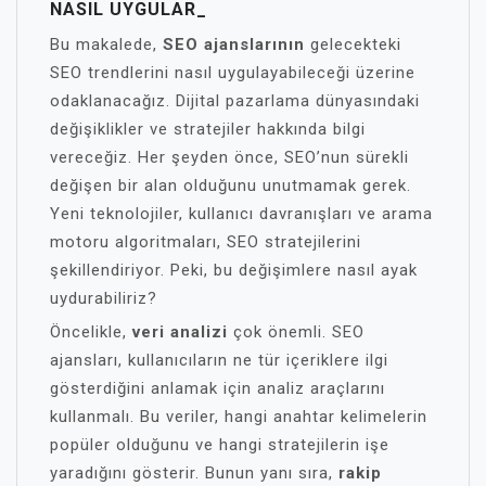
NASIL UYGULAR_
Bu makalede,
SEO ajanslarının
gelecekteki
SEO trendlerini nasıl uygulayabileceği üzerine
odaklanacağız. Dijital pazarlama dünyasındaki
değişiklikler ve stratejiler hakkında bilgi
vereceğiz. Her şeyden önce, SEO’nun sürekli
değişen bir alan olduğunu unutmamak gerek.
Yeni teknolojiler, kullanıcı davranışları ve arama
motoru algoritmaları, SEO stratejilerini
şekillendiriyor. Peki, bu değişimlere nasıl ayak
uydurabiliriz?
Öncelikle,
veri analizi
çok önemli. SEO
ajansları, kullanıcıların ne tür içeriklere ilgi
gösterdiğini anlamak için analiz araçlarını
kullanmalı. Bu veriler, hangi anahtar kelimelerin
popüler olduğunu ve hangi stratejilerin işe
yaradığını gösterir. Bunun yanı sıra,
rakip