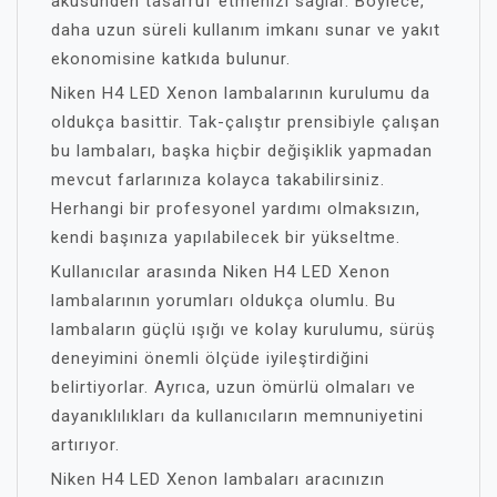
aküsünden tasarruf etmenizi sağlar. Böylece,
daha uzun süreli kullanım imkanı sunar ve yakıt
ekonomisine katkıda bulunur.
Niken H4 LED Xenon lambalarının kurulumu da
oldukça basittir. Tak-çalıştır prensibiyle çalışan
bu lambaları, başka hiçbir değişiklik yapmadan
mevcut farlarınıza kolayca takabilirsiniz.
Herhangi bir profesyonel yardımı olmaksızın,
kendi başınıza yapılabilecek bir yükseltme.
Kullanıcılar arasında Niken H4 LED Xenon
lambalarının yorumları oldukça olumlu. Bu
lambaların güçlü ışığı ve kolay kurulumu, sürüş
deneyimini önemli ölçüde iyileştirdiğini
belirtiyorlar. Ayrıca, uzun ömürlü olmaları ve
dayanıklılıkları da kullanıcıların memnuniyetini
artırıyor.
Niken H4 LED Xenon lambaları aracınızın