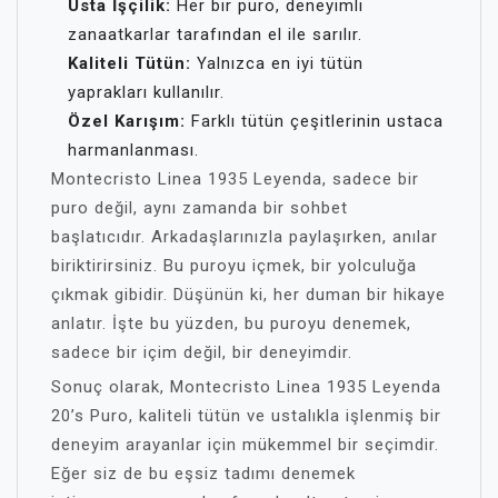
Usta İşçilik:
Her bir puro, deneyimli
zanaatkarlar tarafından el ile sarılır.
Kaliteli Tütün:
Yalnızca en iyi tütün
yaprakları kullanılır.
Özel Karışım:
Farklı tütün çeşitlerinin ustaca
harmanlanması.
Montecristo Linea 1935 Leyenda, sadece bir
puro değil, aynı zamanda bir sohbet
başlatıcıdır. Arkadaşlarınızla paylaşırken, anılar
biriktirirsiniz. Bu puroyu içmek, bir yolculuğa
çıkmak gibidir. Düşünün ki, her duman bir hikaye
anlatır. İşte bu yüzden, bu puroyu denemek,
sadece bir içim değil, bir deneyimdir.
Sonuç olarak, Montecristo Linea 1935 Leyenda
20’s Puro, kaliteli tütün ve ustalıkla işlenmiş bir
deneyim arayanlar için mükemmel bir seçimdir.
Eğer siz de bu eşsiz tadımı denemek