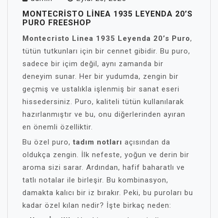
MONTECRISTO LINEA 1935 LEYENDA 20’S
PURO FREESHOP
Montecristo Linea 1935 Leyenda 20’s Puro
,
tütün tutkunları için bir cennet gibidir. Bu puro,
sadece bir içim değil, aynı zamanda bir
deneyim sunar. Her bir yudumda, zengin bir
geçmiş ve ustalıkla işlenmiş bir sanat eseri
hissedersiniz. Puro, kaliteli tütün kullanılarak
hazırlanmıştır ve bu, onu diğerlerinden ayıran
en önemli özelliktir.
Bu özel puro,
tadım notları
açısından da
oldukça zengin. İlk nefeste, yoğun ve derin bir
aroma sizi sarar. Ardından, hafif baharatlı ve
tatlı notalar ile birleşir. Bu kombinasyon,
damakta kalıcı bir iz bırakır. Peki, bu puroları bu
kadar özel kılan nedir? İşte birkaç neden: