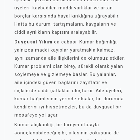
üyeleri, kaybedilen maddi varlıklar ve artan
borçlar karşısında hayal kırıklığına uğrayabilir.
Hatta bu durum, tartışmaların, kavgaların ve
ciddi ayrılıkların kapısını aralayabilir.
Duygusal Yıkım
da cabası. Kumar bağımlığı,
yalnızca maddi kayıplar yaratmakla kalmaz,
aynı zamanda aile ilişkilerini de olumsuz etkiler.
Kumar problemi olan birey, sürekli olarak yalan
söylemeye ve gizlemeye başlar. Bu yalanlar,
aile içindeki güven bağlarını zayıflatır ve
ilişkilerde ciddi çatlaklar oluşturur. Aile üyeleri,
kumar bağımlısının yerinde olsalar, bu durumda
kendilerini iyi hissetmezler; bu da duygusal bir
mesafeye yol açar.
Kumar alışkanlığı, bir bireyin iflasıyla
sonuçlanabileceği gibi, ailesinin çöküşüne de