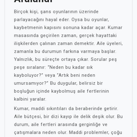
Birçok kişi, şans oyunlarının üzerinde
parlayacağını hayal eder. Oysa bu oyunlar,
kaybetmenin kapısını sonuna kadar açar. Kumar
masasında geçirilen zaman, gerçek hayattaki
ilişkilerden çalınan zaman demektir. Aile üyeleri,
zamanla bu durumun farkına varmaya başlar.
Yalnızlık, bu süreçte ortaya çıkar. Sorular peş
peşe sıralanır: “Neden bu kadar sık
kayboluyor?” veya “Artık beni neden
umursamıyor?” Bu duygular, belirsiz bir
boşluğun içinde kaybolmuş aile fertlerinin
kalbini yaralar.
Kumar, maddi sıkıntıları da beraberinde getirir.
Aile bütçesi, bir dizi kayıp ile delik deşik olur. Bu
durum, aile fertleri arasında gerginliğe ve
çatışmalara neden olur. Maddi problemler, çoğu