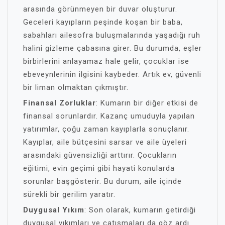
arasında görünmeyen bir duvar oluşturur.
Geceleri kayıpların peşinde koşan bir baba,
sabahları ailesofra buluşmalarında yaşadığı ruh
halini gizleme çabasına girer. Bu durumda, eşler
birbirlerini anlayamaz hale gelir, çocuklar ise
ebeveynlerinin ilgisini kaybeder. Artık ev, güvenli
bir liman olmaktan çıkmıştır.
Finansal Zorluklar
: Kumarın bir diğer etkisi de
finansal sorunlardır. Kazanç umuduyla yapılan
yatırımlar, çoğu zaman kayıplarla sonuçlanır.
Kayıplar, aile bütçesini sarsar ve aile üyeleri
arasındaki güvensizliği arttırır. Çocukların
eğitimi, evin geçimi gibi hayati konularda
sorunlar başgösterir. Bu durum, aile içinde
sürekli bir gerilim yaratır.
Duygusal Yıkım
: Son olarak, kumarın getirdiği
duygusal yıkımları ve çatışmaları da göz ardı