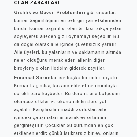
OLAN ZARARLARI
Gizlilik ve Güven Problemleri
gibi unsurlar,
kumar bağımlılığının en belirgin yan etkilerinden
biridir. Kumar bağımlısı olan bir kişi, sıkça yalan
söyleyerek aileden gizli oynamayı seçebilir. Bu
da doğal olarak aile içinde güvensizlik yaratır.
Aile üyeleri, bu yalanların ve saklamanın altında
neler olduğunu merak eder. ailenin diğer
bireyleriyle olan iletişim giderek zayıflar.
Finansal Sorunlar
ise başka bir ciddi boyutu.
Kumar bağımlısı, kazanç elde etme umuduyla
sürekli para kaybeder. Bu durum, aile bütçesini
olumsuz etkiler ve ekonomik krizlere yol
açabilir. Karşılaşılan maddi zorluklar, aile
içindeki çatışmaları artırarak ev ortamını
gerginleştirir. Çocuklar bu durumdan en çok
etkilenenlerdir; çünkü istikrarsız bir ev, onların