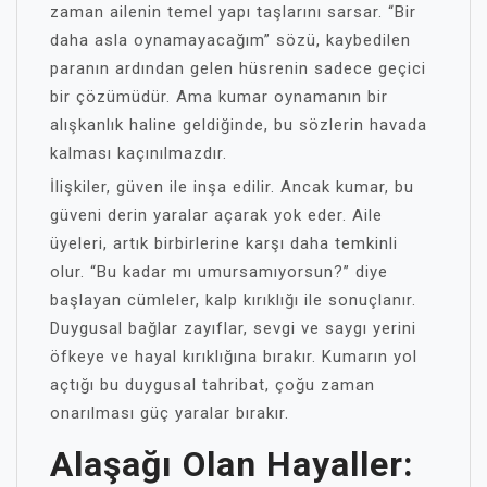
zaman ailenin temel yapı taşlarını sarsar. “Bir
daha asla oynamayacağım” sözü, kaybedilen
paranın ardından gelen hüsrenin sadece geçici
bir çözümüdür. Ama kumar oynamanın bir
alışkanlık haline geldiğinde, bu sözlerin havada
kalması kaçınılmazdır.
İlişkiler, güven ile inşa edilir. Ancak kumar, bu
güveni derin yaralar açarak yok eder. Aile
üyeleri, artık birbirlerine karşı daha temkinli
olur. “Bu kadar mı umursamıyorsun?” diye
başlayan cümleler, kalp kırıklığı ile sonuçlanır.
Duygusal bağlar zayıflar, sevgi ve saygı yerini
öfkeye ve hayal kırıklığına bırakır. Kumarın yol
açtığı bu duygusal tahribat, çoğu zaman
onarılması güç yaralar bırakır.
Alaşağı Olan Hayaller: