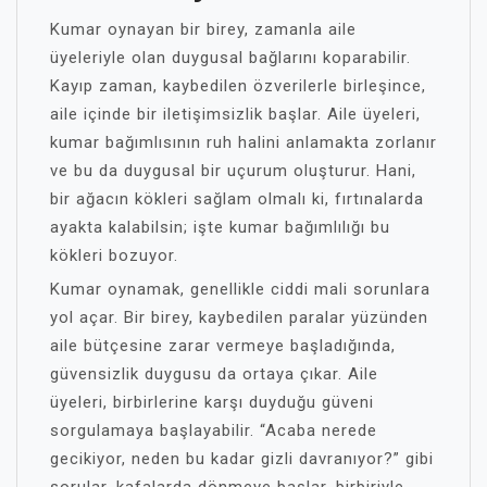
Kumar oynayan bir birey, zamanla aile
üyeleriyle olan duygusal bağlarını koparabilir.
Kayıp zaman, kaybedilen özverilerle birleşince,
aile içinde bir iletişimsizlik başlar. Aile üyeleri,
kumar bağımlısının ruh halini anlamakta zorlanır
ve bu da duygusal bir uçurum oluşturur. Hani,
bir ağacın kökleri sağlam olmalı ki, fırtınalarda
ayakta kalabilsin; işte kumar bağımlılığı bu
kökleri bozuyor.
Kumar oynamak, genellikle ciddi mali sorunlara
yol açar. Bir birey, kaybedilen paralar yüzünden
aile bütçesine zarar vermeye başladığında,
güvensizlik duygusu da ortaya çıkar. Aile
üyeleri, birbirlerine karşı duyduğu güveni
sorgulamaya başlayabilir. “Acaba nerede
gecikiyor, neden bu kadar gizli davranıyor?” gibi