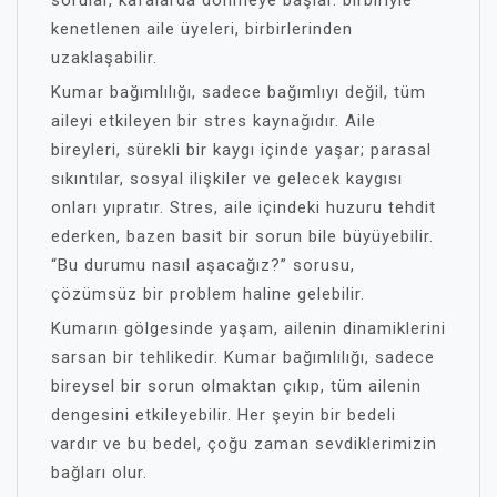
sorular, kafalarda dönmeye başlar. birbiriyle
kenetlenen aile üyeleri, birbirlerinden
uzaklaşabilir.
Kumar bağımlılığı, sadece bağımlıyı değil, tüm
aileyi etkileyen bir stres kaynağıdır. Aile
bireyleri, sürekli bir kaygı içinde yaşar; parasal
sıkıntılar, sosyal ilişkiler ve gelecek kaygısı
onları yıpratır. Stres, aile içindeki huzuru tehdit
ederken, bazen basit bir sorun bile büyüyebilir.
“Bu durumu nasıl aşacağız?” sorusu,
çözümsüz bir problem haline gelebilir.
Kumarın gölgesinde yaşam, ailenin dinamiklerini
sarsan bir tehlikedir. Kumar bağımlılığı, sadece
bireysel bir sorun olmaktan çıkıp, tüm ailenin
dengesini etkileyebilir. Her şeyin bir bedeli
vardır ve bu bedel, çoğu zaman sevdiklerimizin
bağları olur.