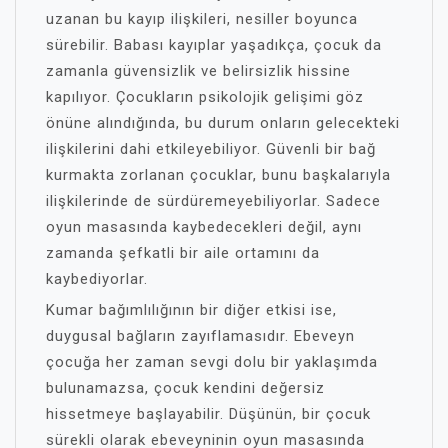
uzanan bu kayıp ilişkileri, nesiller boyunca
sürebilir. Babası kayıplar yaşadıkça, çocuk da
zamanla güvensizlik ve belirsizlik hissine
kapılıyor. Çocukların psikolojik gelişimi göz
önüne alındığında, bu durum onların gelecekteki
ilişkilerini dahi etkileyebiliyor. Güvenli bir bağ
kurmakta zorlanan çocuklar, bunu başkalarıyla
ilişkilerinde de sürdüremeyebiliyorlar. Sadece
oyun masasında kaybedecekleri değil, aynı
zamanda şefkatli bir aile ortamını da
kaybediyorlar.
Kumar bağımlılığının bir diğer etkisi ise,
duygusal bağların zayıflamasıdır. Ebeveyn
çocuğa her zaman sevgi dolu bir yaklaşımda
bulunamazsa, çocuk kendini değersiz
hissetmeye başlayabilir. Düşünün, bir çocuk
sürekli olarak ebeveyninin oyun masasında