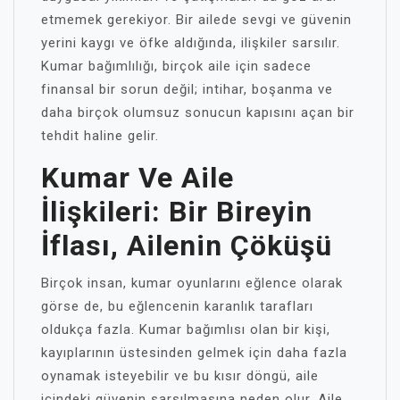
etmemek gerekiyor. Bir ailede sevgi ve güvenin
yerini kaygı ve öfke aldığında, ilişkiler sarsılır.
Kumar bağımlılığı, birçok aile için sadece
finansal bir sorun değil; intihar, boşanma ve
daha birçok olumsuz sonucun kapısını açan bir
tehdit haline gelir.
Kumar Ve Aile
İlişkileri: Bir Bireyin
İflası, Ailenin Çöküşü
Birçok insan, kumar oyunlarını eğlence olarak
görse de, bu eğlencenin karanlık tarafları
oldukça fazla. Kumar bağımlısı olan bir kişi,
kayıplarının üstesinden gelmek için daha fazla
oynamak isteyebilir ve bu kısır döngü, aile
içindeki güvenin sarsılmasına neden olur. Aile