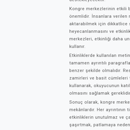
Kongre merkezlerinin etkili 
önemlidir. İnsanlara verilen 
aktarabilmek için dikkatlice s
heyecanlanmasını ve etkinli
merkezleri, etkinliği daha un
kullanır.
Etkinliklerde kullanılan met
tamamen ayrıntılı paragrafla
benzer şekilde olmalıdır. Re
zamirleri ve basit cümleleri
kullanarak, okuyucunun katıl
olmasını sağlamak gereklidir
Sonuç olarak, kongre merkezle
mekânlardır. Her ayrıntının t
etkinliklerin unutulmaz ve ç
şaşırtmak, patlamaya neden