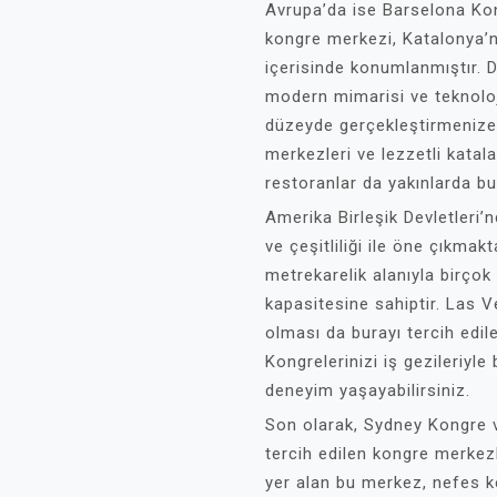
Avrupa’da ise Barselona Ko
kongre merkezi, Katalonya’n
içerisinde konumlanmıştır. 
modern mimarisi ve teknoloj
düzeyde gerçekleştirmenize 
merkezleri ve lezzetli katal
restoranlar da yakınlarda b
Amerika Birleşik Devletleri
ve çeşitliliği ile öne çıkma
metrekarelik alanıyla birçok 
kapasitesine sahiptir. Las V
olması da burayı tercih edil
Kongrelerinizi iş gezileriyle 
deneyim yaşayabilirsiniz.
Son olarak, Sydney Kongre 
tercih edilen kongre merkezl
yer alan bu merkez, nefes 