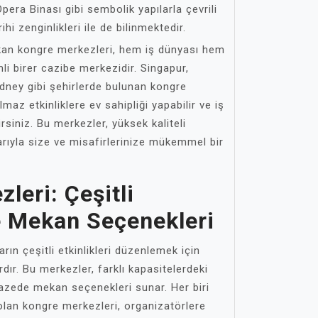
pera Binası gibi sembolik yapılarla çevrili
ihi zenginlikleri ile de bilinmektedir.
ıkan kongre merkezleri, hem iş dünyası hem
li birer cazibe merkezidir. Singapur,
ney gibi şehirlerde bulunan kongre
az etkinliklere ev sahipliği yapabilir ve iş
irsiniz. Bu merkezler, yüksek kaliteli
larıyla size ve misafirlerinize mükemmel bir
leri: Çeşitli
e Mekan Seçenekleri
rın çeşitli etkinlikleri düzenlemek için
dır. Bu merkezler, farklı kapasitelerdeki
lpazede mekan seçenekleri sunar. Her biri
olan kongre merkezleri, organizatörlere