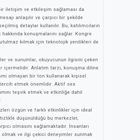
bir iletişim ve etkileşim sağlaması da
mesajı anlaşılır ve çarpıcı bir şekilde
eçilmiş detaylar kullanılır. Bu, katılımcıların
k hakkında konuşmalarını sağlar. Kongre
utulmaz kılmak için teknolojik yenilikleri de
inler ve sunumlar, okuyucunun ilgisini çeken
r içermelidir. Anlatım tarzı, konuşma diline
smi olmayan bir ton kullanarak kişisel
 tercih etmek önemlidir. Aktif ses
ımını teşvik etmek ve etkinliğe dahil
.
ri özgün ve farklı etkinlikler için ideal
itizlikle düşünüldüğü bu merkezler,
arpıcı olmasını sağlamaktadır. İnsanları
 olmak ve ilgi çekici deneyimler sunmak