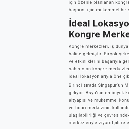
için özenle planlanan kongr
başarısı için mükemmel bir 
İdeal Lokasyo
Kongre Merke
Kongre merkezleri, iş dünya
haline gelmiştir. Birçok şirk
ve etkinliklerini başarıyla g
sahip olan kongre merkezler
ideal lokasyonlarıyla öne 
Birinci sırada Singapur’un
geliyor. Asya’nın en büyük
altyapısı ve mükemmel konum
ve ticari merkezinin kalbind
ulaşılabilirliği ve çevresinde
merkezleriyle ziyaretçilere 