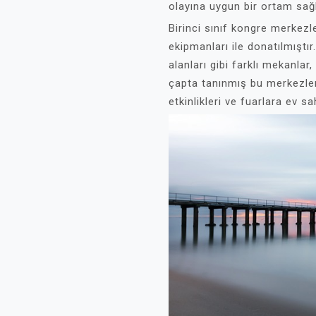
olayına uygun bir ortam sağ
Birinci sınıf kongre merkezl
ekipmanları ile donatılmıştı
alanları gibi farklı mekanlar, 
çapta tanınmış bu merkezler,
etkinlikleri ve fuarlara ev sa