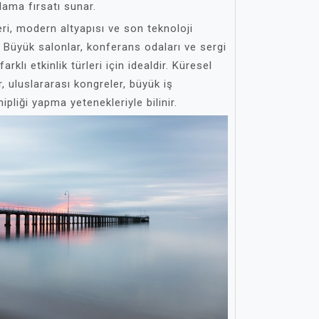
lama fırsatı sunar.
eri, modern altyapısı ve son teknoloji
r. Büyük salonlar, konferans odaları ve sergi
farklı etkinlik türleri için idealdir. Küresel
 uluslararası kongreler, büyük iş
hipliği yapma yetenekleriyle bilinir.