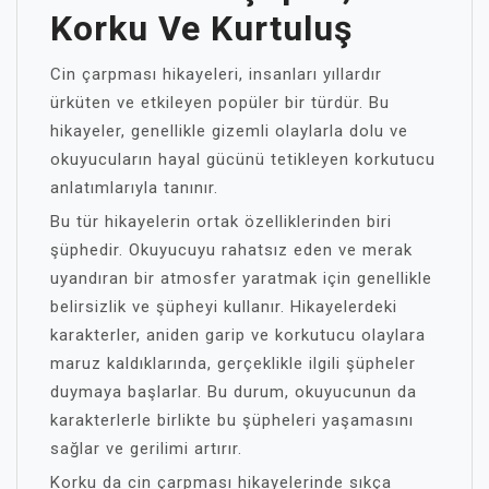
Korku Ve Kurtuluş
Cin çarpması hikayeleri, insanları yıllardır
ürküten ve etkileyen popüler bir türdür. Bu
hikayeler, genellikle gizemli olaylarla dolu ve
okuyucuların hayal gücünü tetikleyen korkutucu
anlatımlarıyla tanınır.
Bu tür hikayelerin ortak özelliklerinden biri
şüphedir. Okuyucuyu rahatsız eden ve merak
uyandıran bir atmosfer yaratmak için genellikle
belirsizlik ve şüpheyi kullanır. Hikayelerdeki
karakterler, aniden garip ve korkutucu olaylara
maruz kaldıklarında, gerçeklikle ilgili şüpheler
duymaya başlarlar. Bu durum, okuyucunun da
karakterlerle birlikte bu şüpheleri yaşamasını
sağlar ve gerilimi artırır.
Korku da cin çarpması hikayelerinde sıkça