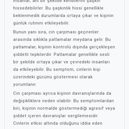
insanlar, ani bir şekilde kendilerini şaşkın
hissedebilirler. Bu şaşkınlık hissi genellikle
beklenmedik durumlarda ortaya çıkar ve kişinin
günlük rutinini etkileyebilir.
Bunun yanı sıra, cin çarpması geçirenler
arasında sıklıkla patlamalar meydana gelir. Bu
patlamalar, kişinin kontrolü dışında gerçekleşen
şiddetli tepkilerdir. Patlamalar genellikle sesli
bir şekilde ortaya çıkar ve çevredeki insanları
da etkileyebilir. Bu semptom, cinlerin kişi
üzerindeki gücünü göstermesi olarak
yorumlanır.
Cin çarpması ayrıca kişinin davranışlarında da
değişikliklere neden olabilir. Bu semptomlardan
biri, kişinin normalde göstermediği agresif veya
şiddet içeren davranışlar sergilemesidir.
Cinlerin etkisi altında olduğunu iddia eden