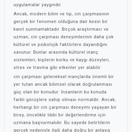
uygulamalar yaygındır.
Ancak, modern bilim ve tıp, cin çarpmasının
gerçek bir fenomen olduğuna dair kesin bir
kanıt sunmamaktadır. Birçok araştırmacı ve
uzman, cin çarpması deneyimlerinin daha çok
kültürel ve psikolojik faktörlere dayandığını
savunur. Bunlar arasında kültürel inanç
sistemleri, kişilerin korku ve kaygı düzeyleri,
stres ve travma gibi etkenler yer alabilir.
cin çarpması geleneksel inançlarda önemli bir
yer tutan ancak bilimsel olarak doğrulanması
güç olan bir konudur. İnsanların bu konuda
farklı görüşlere sahip olması normaldir. Ancak,
herhangi bir cin çarpması deneyimi yaşayan bir
birey, öncelikle tıbbi bir değerlendirme için
uzmana başvurmalıdır. Bu sayede belirtilerin
gerçek nedeniyle ilgili daha doğru bir anlayış