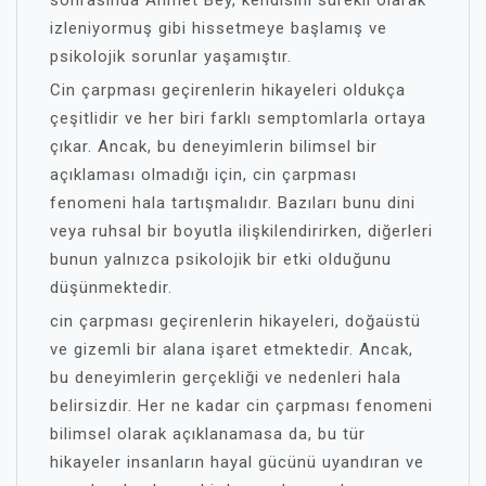
sonrasında Ahmet Bey, kendisini sürekli olarak
izleniyormuş gibi hissetmeye başlamış ve
psikolojik sorunlar yaşamıştır.
Cin çarpması geçirenlerin hikayeleri oldukça
çeşitlidir ve her biri farklı semptomlarla ortaya
çıkar. Ancak, bu deneyimlerin bilimsel bir
açıklaması olmadığı için, cin çarpması
fenomeni hala tartışmalıdır. Bazıları bunu dini
veya ruhsal bir boyutla ilişkilendirirken, diğerleri
bunun yalnızca psikolojik bir etki olduğunu
düşünmektedir.
cin çarpması geçirenlerin hikayeleri, doğaüstü
ve gizemli bir alana işaret etmektedir. Ancak,
bu deneyimlerin gerçekliği ve nedenleri hala
belirsizdir. Her ne kadar cin çarpması fenomeni
bilimsel olarak açıklanamasa da, bu tür
hikayeler insanların hayal gücünü uyandıran ve