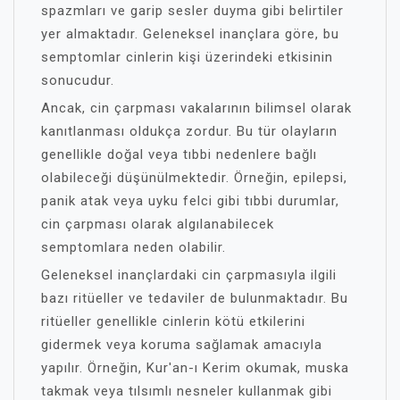
spazmları ve garip sesler duyma gibi belirtiler
yer almaktadır. Geleneksel inançlara göre, bu
semptomlar cinlerin kişi üzerindeki etkisinin
sonucudur.
Ancak, cin çarpması vakalarının bilimsel olarak
kanıtlanması oldukça zordur. Bu tür olayların
genellikle doğal veya tıbbi nedenlere bağlı
olabileceği düşünülmektedir. Örneğin, epilepsi,
panik atak veya uyku felci gibi tıbbi durumlar,
cin çarpması olarak algılanabilecek
semptomlara neden olabilir.
Geleneksel inançlardaki cin çarpmasıyla ilgili
bazı ritüeller ve tedaviler de bulunmaktadır. Bu
ritüeller genellikle cinlerin kötü etkilerini
gidermek veya koruma sağlamak amacıyla
yapılır. Örneğin, Kur'an-ı Kerim okumak, muska
takmak veya tılsımlı nesneler kullanmak gibi