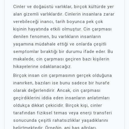
Cinler ve doğaüstü varlıklar, birçok kültürde yer
alan gizemli varlıklardır. Cinlerin insanlara zarar
verebileceği inancı, tarih boyunca pek çok
kişinin hayatında etkili olmuştur. Cin çarpması
denilen fenomen, bu varlıkların insanların
yaşamına müdahale ettiği ve onlarda çeşitli
semptomlar bıraktığı bir durumu ifade eder. Bu
makalede, cin çarpması geçiren bazı kişilerin
hikayelerine odaklanacağız.
Birçok insan cin çarpmasının gerçek olduğuna
inanırken, bazıları ise bunu sadece bir hurafe
olarak değerlendirir. Ancak, cin çarpması
geçirdiklerini iddia eden insanların anlatımları
oldukça dikkat çekicidir. Birçok kişi, cinler
tarafından fiziksel temas veya enerji transferi
sonucunda çeşitli rahatsızlıklar yaşadıklarını
belirtmektedir. Örneğin, ani baş ağrıları,