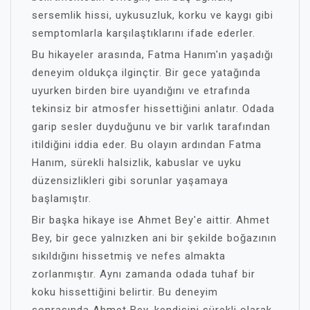
sersemlik hissi, uykusuzluk, korku ve kaygı gibi
semptomlarla karşılaştıklarını ifade ederler.
Bu hikayeler arasında, Fatma Hanım'ın yaşadığı
deneyim oldukça ilginçtir. Bir gece yatağında
uyurken birden bire uyandığını ve etrafında
tekinsiz bir atmosfer hissettiğini anlatır. Odada
garip sesler duyduğunu ve bir varlık tarafından
itildiğini iddia eder. Bu olayın ardından Fatma
Hanım, sürekli halsizlik, kabuslar ve uyku
düzensizlikleri gibi sorunlar yaşamaya
başlamıştır.
Bir başka hikaye ise Ahmet Bey'e aittir. Ahmet
Bey, bir gece yalnızken ani bir şekilde boğazının
sıkıldığını hissetmiş ve nefes almakta
zorlanmıştır. Aynı zamanda odada tuhaf bir
koku hissettiğini belirtir. Bu deneyim