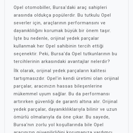
Opel otomobiller, Bursa'daki araç sahipleri
arasında oldukça popülerdir. Bu tutkulu Opel
severler için, araçlarının performansını ve
dayanıklılığını korumak büyük bir önem taşır.
İşte bu nedenle, orijinal yedek parçalar
kullanmak her Opel sahibinin tercih ettiği
seçenektir. Peki, Bursa'da Opel tutkunlarının bu
tercihlerinin arkasındaki avantajlar nelerdir?
İlk olarak, orijinal yedek parçaların kalitesi
tartışmasızdır. Opel'in kendi üretimi olan orijinal
parçalar, aracınızın hassas bileşenlerine
mükemmel uyum sağlar. Bu da performansı
artırırken güvenliği de garanti altına alır. Orijinal
yedek parçalar, dayanıklılıklarıyla bilinir ve uzun
ömürlü olmalarıyla da öne çıkar. Bu sayede,
Bursa'nın zorlu yol koşullarında bile Opel
aracınızın güvenilirliğini korumanıza yardımcı