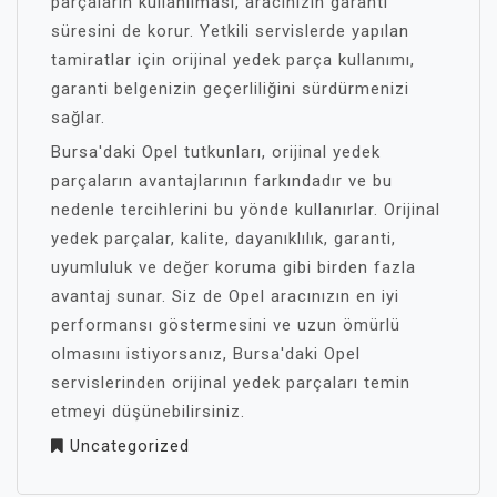
parçaların kullanılması, aracınızın garanti
süresini de korur. Yetkili servislerde yapılan
tamiratlar için orijinal yedek parça kullanımı,
garanti belgenizin geçerliliğini sürdürmenizi
sağlar.
Bursa'daki Opel tutkunları, orijinal yedek
parçaların avantajlarının farkındadır ve bu
nedenle tercihlerini bu yönde kullanırlar. Orijinal
yedek parçalar, kalite, dayanıklılık, garanti,
uyumluluk ve değer koruma gibi birden fazla
avantaj sunar. Siz de Opel aracınızın en iyi
performansı göstermesini ve uzun ömürlü
olmasını istiyorsanız, Bursa'daki Opel
servislerinden orijinal yedek parçaları temin
etmeyi düşünebilirsiniz.
Uncategorized