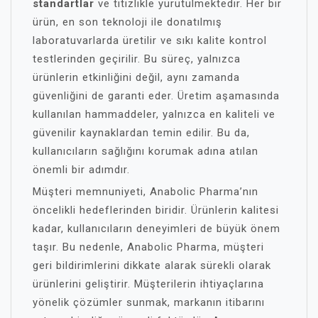
standartlar
ve titizlikle yürütülmektedir. Her bir
ürün, en son teknoloji ile donatılmış
laboratuvarlarda üretilir ve sıkı kalite kontrol
testlerinden geçirilir. Bu süreç, yalnızca
ürünlerin etkinliğini değil, aynı zamanda
güvenliğini de garanti eder. Üretim aşamasında
kullanılan hammaddeler, yalnızca en kaliteli ve
güvenilir kaynaklardan temin edilir. Bu da,
kullanıcıların sağlığını korumak adına atılan
önemli bir adımdır.
Müşteri memnuniyeti, Anabolic Pharma’nın
öncelikli hedeflerinden biridir. Ürünlerin kalitesi
kadar, kullanıcıların deneyimleri de büyük önem
taşır. Bu nedenle, Anabolic Pharma, müşteri
geri bildirimlerini dikkate alarak sürekli olarak
ürünlerini geliştirir. Müşterilerin ihtiyaçlarına
yönelik çözümler sunmak, markanın itibarını