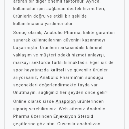
artıran bir diğer önemli faktördür. Ayrıca,
kullanıcılar için sağlanan destek hizmetleri,
ürünlerin doğru ve etkili bir şekilde
kullanılmasına yardımcı olur.
Sonuç olarak, Anabolic Pharma, kalite garantisi
sunarak kullanıcılarının güvenini kazanmayı
başarmıştır. Ürünlerin arkasındaki bilimsel
yaklaşım ve müşteri odaklı hizmet anlayışı,
markayı sektörde farklı kılmaktadır. Eğer siz de
spor hayatınızda
kaliteli
ve güvenilir ürünler
arıyorsanız, Anabolic Pharma’nın sunduğu
seçenekleri değerlendirmekte fayda var.
Unutmayın, sağlığınız her şeyden önce gelir!
Online olarak sizde
Anapolon
ürünlerinden
sipariş verebilirsiniz. Web sitemiz Anabolic
Pharma üzerinden
Enjeksiyon Steroid
çeşitlerine göz atın. Güvenilir anabolizan