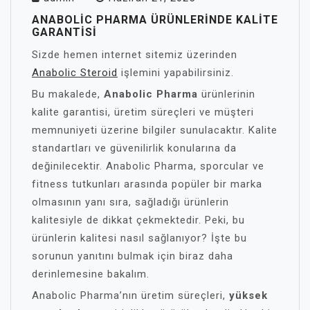
ANABOLIC PHARMA ÜRÜNLERINDE KALITE
GARANTISI
Sizde hemen internet sitemiz üzerinden
Anabolic Steroid
işlemini yapabilirsiniz.
Bu makalede,
Anabolic Pharma
ürünlerinin
kalite garantisi, üretim süreçleri ve müşteri
memnuniyeti üzerine bilgiler sunulacaktır. Kalite
standartları ve güvenilirlik konularına da
değinilecektir. Anabolic Pharma, sporcular ve
fitness tutkunları arasında popüler bir marka
olmasının yanı sıra, sağladığı ürünlerin
kalitesiyle de dikkat çekmektedir. Peki, bu
ürünlerin kalitesi nasıl sağlanıyor? İşte bu
sorunun yanıtını bulmak için biraz daha
derinlemesine bakalım.
Anabolic Pharma’nın üretim süreçleri,
yüksek