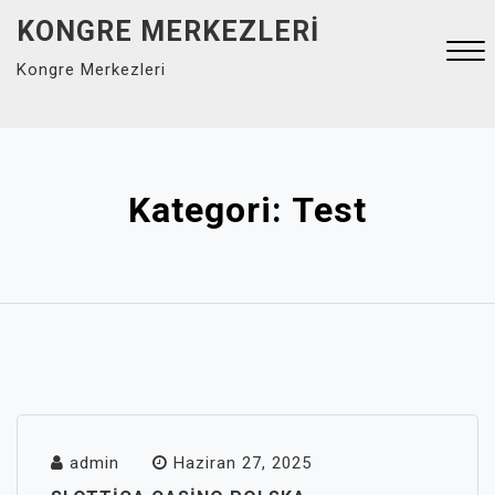
Skip
KONGRE MERKEZLERI
to
Kongre Merkezleri
content
Close
Menu
Kategori:
Test
admin
Haziran 27, 2025